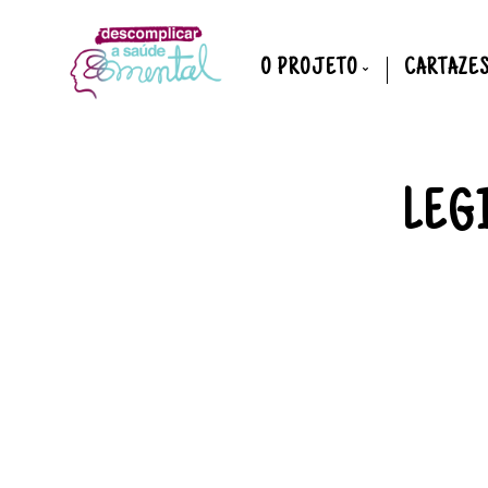
O PROJETO
CARTAZE
APRESENTAÇÃO
ENTIDADE
PROMOTORA
LEG
ENTIDADES
PARCEIRAS