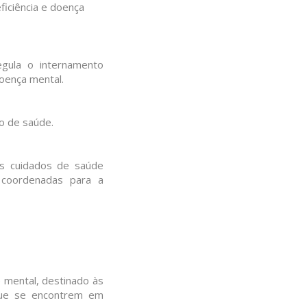
ficiência e doença
egula o internamento
oença mental.
do de saúde.
os cuidados de saúde
 coordenadas para a
 mental, destinado às
que se encontrem em