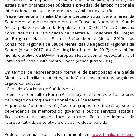
estatais, em organizações públicas e privadas, de âmbito nacional e
internacional, no que se refere ao seu âmbito de atuação.
Presentemente a FamiliarMente é parceiro social para a área da
Saúde Mental e é membro efetivo do Conselho Nacional de Saúde
(eleita pela Assembleia da República, em 2017.05.11), da Comissão
Consultiva para a Participação de Utentes e Cuidadores da Direção
do Programa Nacional Para a Saúde Mental (desde 2015), dos
Conselhos Regionais de Saúde Mental das Delegações Regionais de
Saúde (desde 2017), do Creating Health (desde 2017) e é também
membro efetivo da EUFAMI, European Federation of Assocciations of
Families of People with Mental Illness (desde Junho/2016)..
Em termos de representação formal e de participação em Saúde
Mental, as famílias e utentes, poderão ter assento nos seguintes
órgãos consultivos:
- Conselho Nacional de Saúde Mental
- Comissão Consultiva Para a Participação de Utentes e Cuidadores
da Direção do Programa Nacional de Saúde Mental
A participação noutros órgãos ou grupos de trabalho, sob a
dependência se membros do governo e outros serviços estatais,
fica sujeita a convite, face à expressão e pertinência da
representatividade coletiva e o trabalho desenvolvido.
Poderá saber mais sobre a Familiarmente em:
www.familiarmente.pt