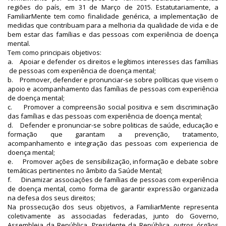
regiões do país, em 31 de Março de 2015. Estatutariamente, a
FamiliarMente tem como finalidade genérica, a implementação de
medidas que contribuam para a melhoria da qualidade de vida e de
bem estar das famílias e das pessoas com experiência de doença
mental.
Tem como principais objetivos:
a. Apoiar e defender os direitos e legítimos interesses das famílias
de pessoas com experiência de doença mental;
b. Promover, defender e pronunciar-se sobre políticas que visem o
apoio e acompanhamento das famílias de pessoas com experiência
de doença mental;
c. Promover a compreensão social positiva e sem discriminação
das famílias e das pessoas com experiência de doença mental;
d. Defender e pronunciar-se sobre politicas de saúde, educação e
formação que garantam a prevenção, tratamento,
acompanhamento e integração das pessoas com experiencia de
doença mental;
e. Promover ações de sensibilização, informação e debate sobre
temáticas pertinentes no âmbito da Saúde Mental;
f. Dinamizar associações de famílias de pessoas com experiência
de doença mental, como forma de garantir expressão organizada
na defesa dos seus direitos;
Na prossecução dos seus objetivos, a FamiliarMente representa
coletivamente as associadas federadas, junto do Governo,
Assembleia da República, Presidente da República, outros órgãos