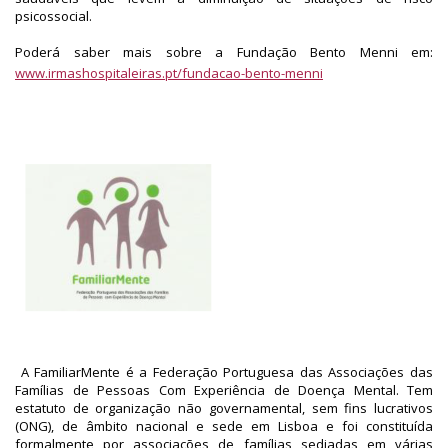
psicossocial.
Poderá saber mais sobre a Fundação Bento Menni em:
www.irmashospitaleiras.pt/fundacao-bento-menni
A FamiliarMente é a Federação Portuguesa das Associações das
Famílias de Pessoas Com Experiência de Doença Mental. Tem
estatuto de organização não governamental, sem fins lucrativos
(ONG), de âmbito nacional e sede em Lisboa e foi constituída
formalmente por associações de famílias sediadas em várias